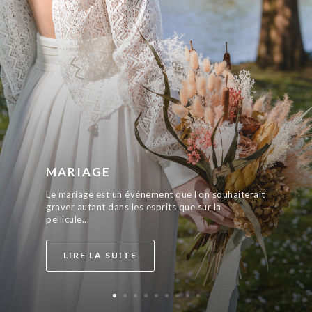
MARIAGE
Le mariage est un événement que l'on souhaiterait
graver autant dans les esprits que sur la
pellicule...
LIRE LA SUITE