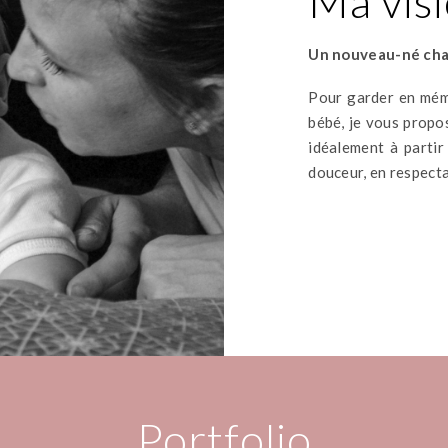
Ma vis
Un nouveau-né chan
Pour garder en mémo
bébé, je vous propo
idéalement à partir
douceur, en respecta
Portfolio