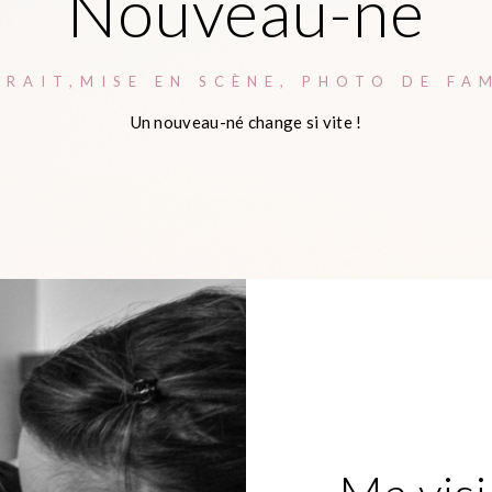
Nouveau-né
TRAIT,MISE EN SCÈNE, PHOTO DE FAM
Un nouveau-né change si vite !