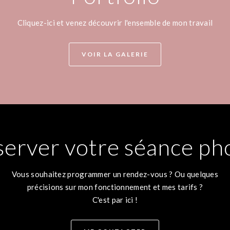
Cliquez-ici et venez découvrir l'ensemble de mon travail
VOIR LA GALERIE
server votre séance ph
Vous souhaitez programmer un rendez-vous ? Ou quelques
précisions sur mon fonctionnement et mes tarifs ?
C'est par ici !