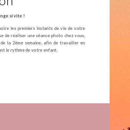
ion
ge si vite !
ire les premiers instants de vie de votre
se de réaliser une séance photo chez vous,
 de la 2ème semaine, afin de travailler en
nt le rythme de votre enfant.