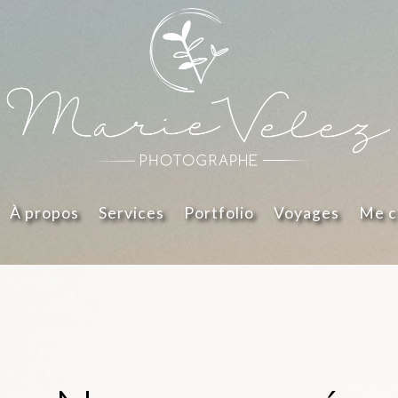
À propos
Services
Portfolio
Voyages
Me c