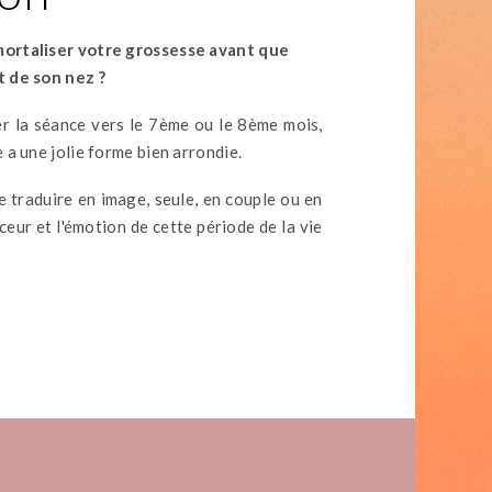
ortaliser votre grossesse avant que
t de son nez ?
ser la séance vers le 7ème ou le 8ème mois,
 a une jolie forme bien arrondie.
e traduire en image, seule, en couple ou en
uceur et l'émotion de cette période de la vie