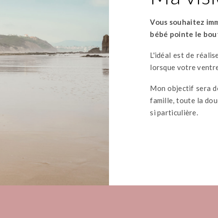
Vous souhaitez imm
bébé pointe le bou
L'idéal est de réali
lorsque votre ventre
Mon objectif sera d
famille, toute la do
si particulière.