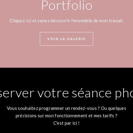
Portfolio
Cliquez-ici et venez découvrir l'ensemble de mon travail.
VOIR LA GALERIE
server votre séance ph
Vous souhaitez programmer un rendez-vous ? Ou quelques
précisions sur mon fonctionnement et mes tarifs ?
C'est par ici !