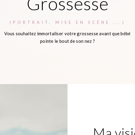
Grossesse
(PORTRAIT, MISE EN SCÈNE ...)
Vous souhaitez immortaliser votre grossesse avant que bébé
pointe le bout de son nez ?
Ma vis