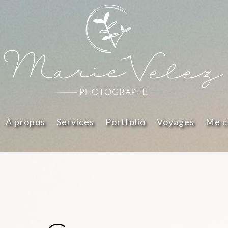
À propos
Services
Portfolio
Voyages
Me c