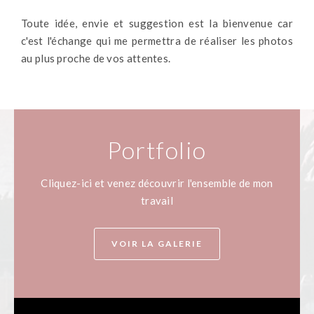
Toute idée, envie et suggestion est la bienvenue car
c'est l'échange qui me permettra de réaliser les photos
au plus proche de vos attentes.
Portfolio
Cliquez-ici et venez découvrir l'ensemble de mon
travail
VOIR LA GALERIE